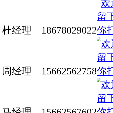
杜经理 18678029022
周经理 15662562758
马经理 15662567602