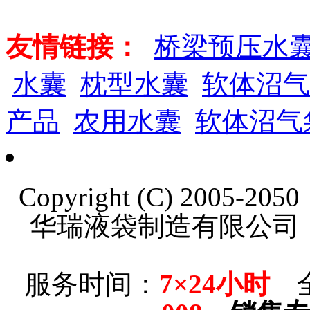
友情链接：
桥梁预压水
水囊
枕型水囊
软体沼气
产品
农用水囊
软体沼气
Copyright (C) 2005-20
华瑞液袋制造有限公司
服务时间：
7×24小时
全