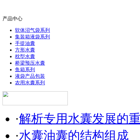
产品中心
软体沼气袋系列
集装箱液袋系列
手提油囊
方形水囊
枕型水囊
桥梁预压水囊
鱼箱系列
液袋产品包装
农用水囊系列
·
解析专用水囊发展的
·
水囊油囊的结构组成