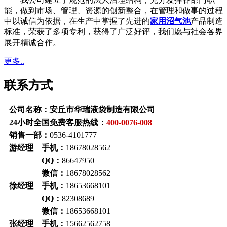
能，做到市场、管理、资源的创新整合，在管理和做事的过程
中以诚信为依据，在生产中掌握了先进的
家用沼气池
产品制造
标准，荣获了多项专利，获得了广泛好评，我们愿与社会各界
展开精诚合作。
更多..
联系方式
公司名称：安丘市华瑞液袋制造有限公司
24小时全国免费客服热线：
400-0076-008
销售一部：
0536-4101777
游经理 手机：
18678028562
QQ：
86647950
微信：
18678028562
徐经理 手机：
18653668101
QQ：
82308689
微信：
18653668101
张经理 手机：
15662562758