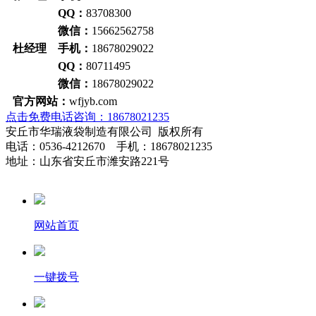
QQ：
83708300
微信：
15662562758
杜经理 手机：
18678029022
QQ：
80711495
微信：
18678029022
官方网站：
wfjyb.com
点击免费电话咨询：18678021235
安丘市华瑞液袋制造有限公司 版权所有
电话：0536-4212670 手机：18678021235
地址：山东省安丘市潍安路221号
网站首页
一键拨号