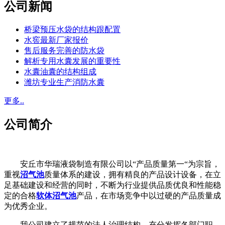
公司新闻
桥梁预压水袋的结构跟配置
水窖最新厂家报价
售后服务完善的防水袋
解析专用水囊发展的重要性
水囊油囊的结构组成
潍坊专业生产消防水囊
更多..
公司简介
安丘市华瑞液袋制造有限公司以“产品质量第一“为宗旨，
重视
沼气池
质量体系的建设，拥有精良的产品设计设备，在立
足基础建设和经营的同时，不断为行业提供品质优良和性能稳
定的合格
软体沼气池
产品，在市场竞争中以过硬的产品质量成
为优秀企业。
我公司建立了规范的法人治理结构，充分发挥各部门职